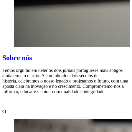
Sobre nós
Temos orgulho em deter os dois jornais portugueses mais antigos
ainda em circulação. A caminho dos dois séculos de
O
história, celebramos o nosso legado e projetamos o futuro, com uma
i
aposta clara na inovação e no crescimento. Comprometemo-nos a
e
informar, educar e inspirar com qualidade e integridade.
i
01