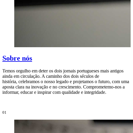
Sobre nós
Temos orgulho em deter os dois jornais portugueses mais antigos
ainda em circulação. A caminho dos dois séculos de
O
história, celebramos o nosso legado e projetamos o futuro, com uma
i
aposta clara na inovação e no crescimento. Comprometemo-nos a
e
informar, educar e inspirar com qualidade e integridade.
i
01