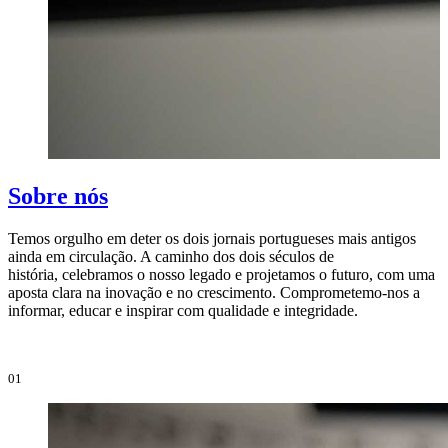
Sobre nós
Temos orgulho em deter os dois jornais portugueses mais antigos
ainda em circulação. A caminho dos dois séculos de
O
história, celebramos o nosso legado e projetamos o futuro, com uma
i
aposta clara na inovação e no crescimento. Comprometemo-nos a
e
informar, educar e inspirar com qualidade e integridade.
i
01