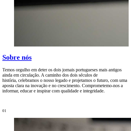
Sobre nós
Temos orgulho em deter os dois jornais portugueses mais antigos
ainda em circulação. A caminho dos dois séculos de
O
história, celebramos o nosso legado e projetamos o futuro, com uma
i
aposta clara na inovação e no crescimento. Comprometemo-nos a
e
informar, educar e inspirar com qualidade e integridade.
i
01