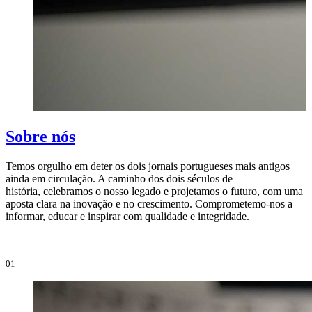
Sobre nós
Temos orgulho em deter os dois jornais portugueses mais antigos
ainda em circulação. A caminho dos dois séculos de
O
história, celebramos o nosso legado e projetamos o futuro, com uma
i
aposta clara na inovação e no crescimento. Comprometemo-nos a
e
informar, educar e inspirar com qualidade e integridade.
i
01