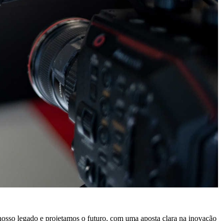
 nosso legado e projetamos o futuro, com uma aposta clara na inovação