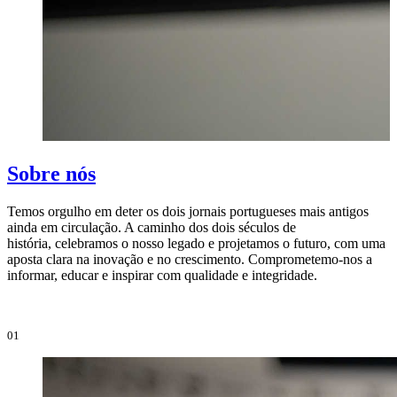
Sobre nós
Temos orgulho em deter os dois jornais portugueses mais antigos
ainda em circulação. A caminho dos dois séculos de
O
história, celebramos o nosso legado e projetamos o futuro, com uma
i
aposta clara na inovação e no crescimento. Comprometemo-nos a
e
informar, educar e inspirar com qualidade e integridade.
i
01