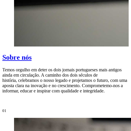
Sobre nós
Temos orgulho em deter os dois jornais portugueses mais antigos
ainda em circulação. A caminho dos dois séculos de
O
história, celebramos o nosso legado e projetamos o futuro, com uma
i
aposta clara na inovação e no crescimento. Comprometemo-nos a
e
informar, educar e inspirar com qualidade e integridade.
i
01