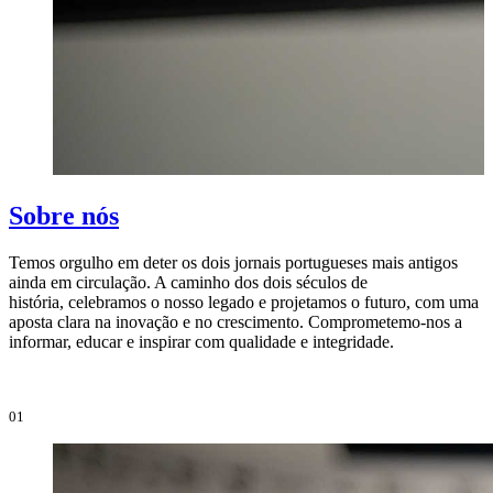
Sobre nós
Temos orgulho em deter os dois jornais portugueses mais antigos
ainda em circulação. A caminho dos dois séculos de
O
história, celebramos o nosso legado e projetamos o futuro, com uma
i
aposta clara na inovação e no crescimento. Comprometemo-nos a
e
informar, educar e inspirar com qualidade e integridade.
i
01