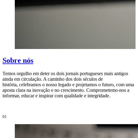
Sobre nós
Temos orgulho em deter os dois jornais portugueses mais antigos
ainda em circulação. A caminho dos dois séculos de
O
história, celebramos o nosso legado e projetamos o futuro, com uma
i
aposta clara na inovação e no crescimento. Comprometemo-nos a
e
informar, educar e inspirar com qualidade e integridade.
i
01