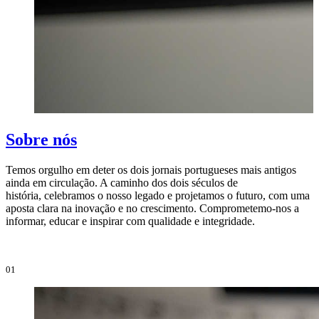
Sobre nós
Temos orgulho em deter os dois jornais portugueses mais antigos
ainda em circulação. A caminho dos dois séculos de
O
história, celebramos o nosso legado e projetamos o futuro, com uma
i
aposta clara na inovação e no crescimento. Comprometemo-nos a
e
informar, educar e inspirar com qualidade e integridade.
i
01