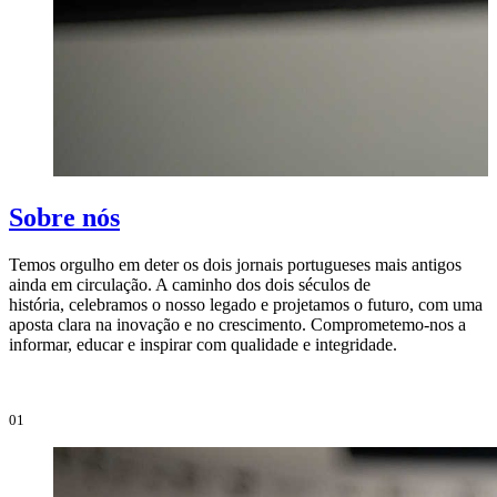
Sobre nós
Temos orgulho em deter os dois jornais portugueses mais antigos
ainda em circulação. A caminho dos dois séculos de
O
história, celebramos o nosso legado e projetamos o futuro, com uma
i
aposta clara na inovação e no crescimento. Comprometemo-nos a
e
informar, educar e inspirar com qualidade e integridade.
i
01