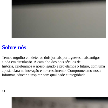
Sobre nós
Temos orgulho em deter os dois jornais portugueses mais antigos
ainda em circulação. A caminho dos dois séculos de
O
história, celebramos o nosso legado e projetamos o futuro, com uma
i
aposta clara na inovação e no crescimento. Comprometemo-nos a
e
informar, educar e inspirar com qualidade e integridade.
i
01