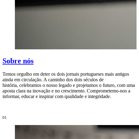
Sobre nós
Temos orgulho em deter os dois jornais portugueses mais antigos
ainda em circulação. A caminho dos dois séculos de
O
história, celebramos o nosso legado e projetamos o futuro, com uma
i
aposta clara na inovação e no crescimento. Comprometemo-nos a
e
informar, educar e inspirar com qualidade e integridade.
i
01