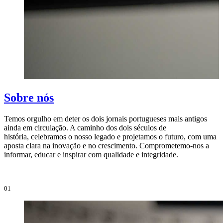
Sobre nós
Temos orgulho em deter os dois jornais portugueses mais antigos
ainda em circulação. A caminho dos dois séculos de
O
história, celebramos o nosso legado e projetamos o futuro, com uma
i
aposta clara na inovação e no crescimento. Comprometemo-nos a
e
informar, educar e inspirar com qualidade e integridade.
i
01