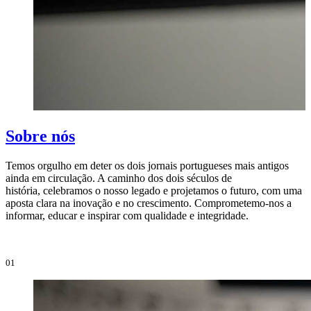
Sobre nós
Temos orgulho em deter os dois jornais portugueses mais antigos
ainda em circulação. A caminho dos dois séculos de
O
história, celebramos o nosso legado e projetamos o futuro, com uma
i
aposta clara na inovação e no crescimento. Comprometemo-nos a
e
informar, educar e inspirar com qualidade e integridade.
i
01