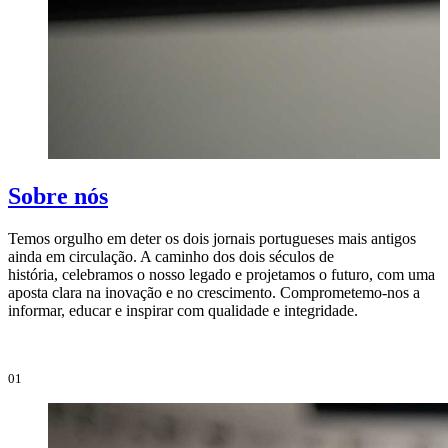
Sobre nós
Temos orgulho em deter os dois jornais portugueses mais antigos
ainda em circulação. A caminho dos dois séculos de
O
história, celebramos o nosso legado e projetamos o futuro, com uma
i
aposta clara na inovação e no crescimento. Comprometemo-nos a
e
informar, educar e inspirar com qualidade e integridade.
i
01