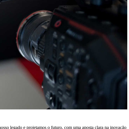
 nosso legado e projetamos o futuro, com uma aposta clara na inovação