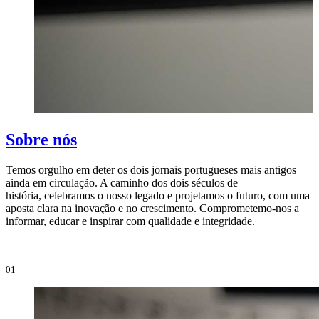
Sobre nós
Temos orgulho em deter os dois jornais portugueses mais antigos
ainda em circulação. A caminho dos dois séculos de
O
história, celebramos o nosso legado e projetamos o futuro, com uma
i
aposta clara na inovação e no crescimento. Comprometemo-nos a
e
informar, educar e inspirar com qualidade e integridade.
i
01