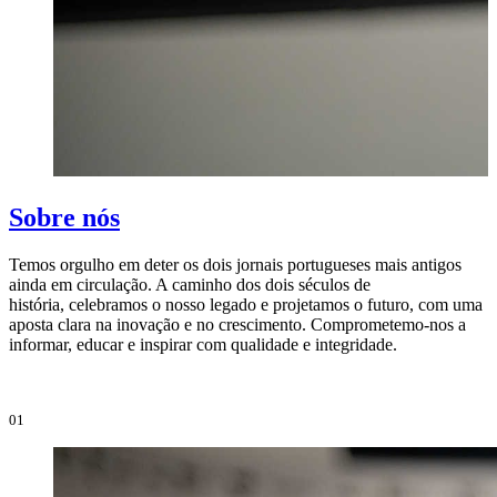
Sobre nós
Temos orgulho em deter os dois jornais portugueses mais antigos
ainda em circulação. A caminho dos dois séculos de
O
história, celebramos o nosso legado e projetamos o futuro, com uma
i
aposta clara na inovação e no crescimento. Comprometemo-nos a
e
informar, educar e inspirar com qualidade e integridade.
i
01