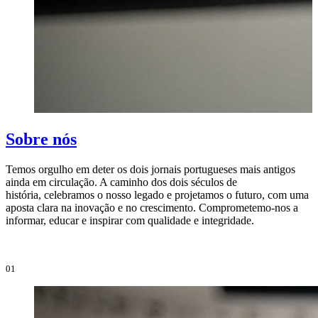
Sobre nós
Temos orgulho em deter os dois jornais portugueses mais antigos
ainda em circulação. A caminho dos dois séculos de
O
história, celebramos o nosso legado e projetamos o futuro, com uma
i
aposta clara na inovação e no crescimento. Comprometemo-nos a
e
informar, educar e inspirar com qualidade e integridade.
i
01