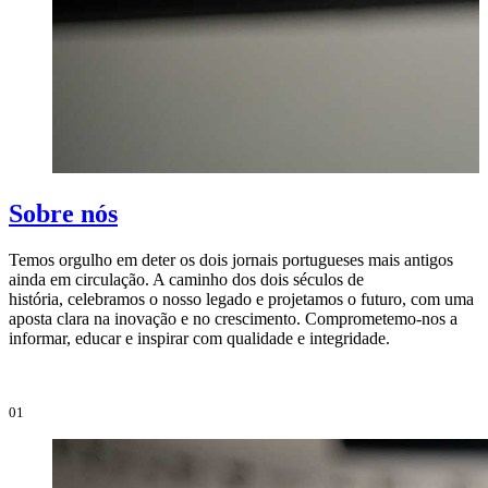
Sobre nós
Temos orgulho em deter os dois jornais portugueses mais antigos
ainda em circulação. A caminho dos dois séculos de
O
história, celebramos o nosso legado e projetamos o futuro, com uma
i
aposta clara na inovação e no crescimento. Comprometemo-nos a
e
informar, educar e inspirar com qualidade e integridade.
i
01