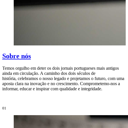
Sobre nós
Temos orgulho em deter os dois jornais portugueses mais antigos
ainda em circulação. A caminho dos dois séculos de
O
história, celebramos o nosso legado e projetamos o futuro, com uma
i
aposta clara na inovação e no crescimento. Comprometemo-nos a
e
informar, educar e inspirar com qualidade e integridade.
i
01