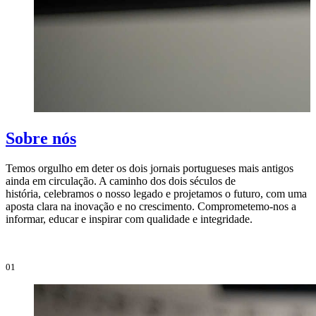
Sobre nós
Temos orgulho em deter os dois jornais portugueses mais antigos
ainda em circulação. A caminho dos dois séculos de
O
história, celebramos o nosso legado e projetamos o futuro, com uma
i
aposta clara na inovação e no crescimento. Comprometemo-nos a
e
informar, educar e inspirar com qualidade e integridade.
i
01