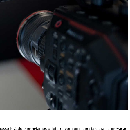
 nosso legado e projetamos o futuro, com uma aposta clara na inovação