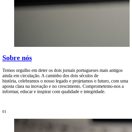
Sobre nós
Temos orgulho em deter os dois jornais portugueses mais antigos
ainda em circulação. A caminho dos dois séculos de
O
história, celebramos o nosso legado e projetamos o futuro, com uma
i
aposta clara na inovação e no crescimento. Comprometemo-nos a
e
informar, educar e inspirar com qualidade e integridade.
i
01