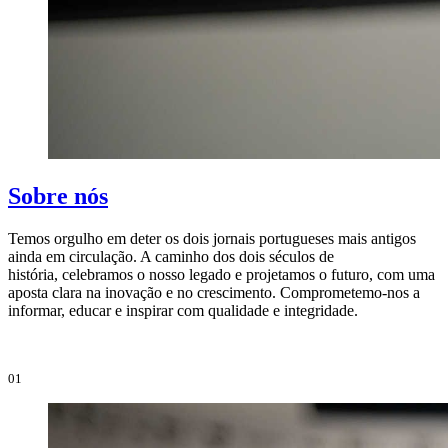
Sobre nós
Temos orgulho em deter os dois jornais portugueses mais antigos
ainda em circulação. A caminho dos dois séculos de
O
história, celebramos o nosso legado e projetamos o futuro, com uma
i
aposta clara na inovação e no crescimento. Comprometemo-nos a
e
informar, educar e inspirar com qualidade e integridade.
i
01