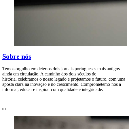
Sobre nós
Temos orgulho em deter os dois jornais portugueses mais antigos
ainda em circulação. A caminho dos dois séculos de
O
história, celebramos o nosso legado e projetamos o futuro, com uma
i
aposta clara na inovação e no crescimento. Comprometemo-nos a
e
informar, educar e inspirar com qualidade e integridade.
i
01