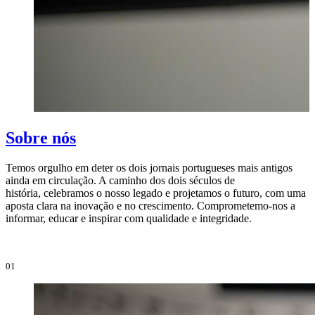
Sobre nós
Temos orgulho em deter os dois jornais portugueses mais antigos
ainda em circulação. A caminho dos dois séculos de
O
história, celebramos o nosso legado e projetamos o futuro, com uma
i
aposta clara na inovação e no crescimento. Comprometemo-nos a
e
informar, educar e inspirar com qualidade e integridade.
i
01