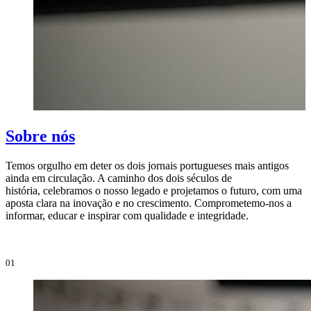
Sobre nós
Temos orgulho em deter os dois jornais portugueses mais antigos
ainda em circulação. A caminho dos dois séculos de
O
história, celebramos o nosso legado e projetamos o futuro, com uma
i
aposta clara na inovação e no crescimento. Comprometemo-nos a
e
informar, educar e inspirar com qualidade e integridade.
i
01