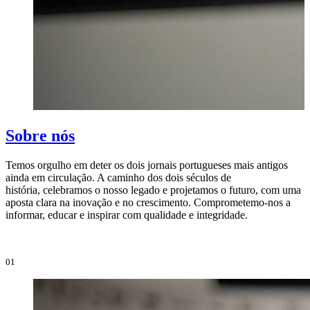
Sobre nós
Temos orgulho em deter os dois jornais portugueses mais antigos
ainda em circulação. A caminho dos dois séculos de
O
história, celebramos o nosso legado e projetamos o futuro, com uma
i
aposta clara na inovação e no crescimento. Comprometemo-nos a
e
informar, educar e inspirar com qualidade e integridade.
i
01