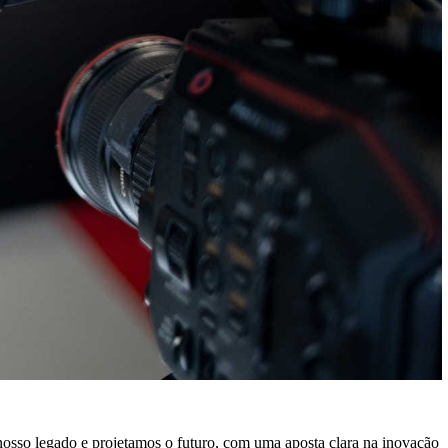
 nosso legado e projetamos o futuro, com uma aposta clara na inovação