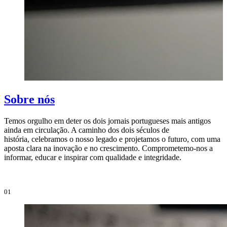
Sobre nós
Temos orgulho em deter os dois jornais portugueses mais antigos
ainda em circulação. A caminho dos dois séculos de
O
história, celebramos o nosso legado e projetamos o futuro, com uma
i
aposta clara na inovação e no crescimento. Comprometemo-nos a
e
informar, educar e inspirar com qualidade e integridade.
i
01