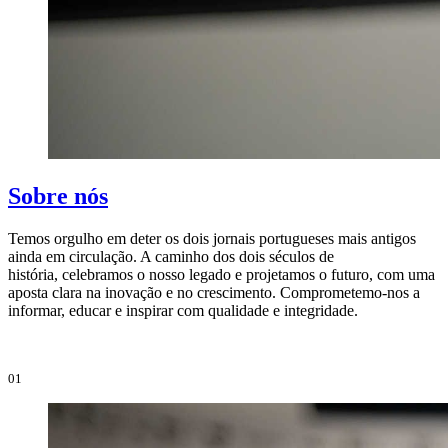
Sobre nós
Temos orgulho em deter os dois jornais portugueses mais antigos
ainda em circulação. A caminho dos dois séculos de
O
história, celebramos o nosso legado e projetamos o futuro, com uma
i
aposta clara na inovação e no crescimento. Comprometemo-nos a
e
informar, educar e inspirar com qualidade e integridade.
i
01