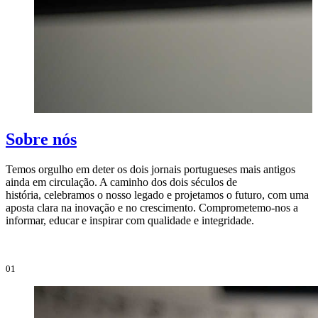
Sobre nós
Temos orgulho em deter os dois jornais portugueses mais antigos
ainda em circulação. A caminho dos dois séculos de
O
história, celebramos o nosso legado e projetamos o futuro, com uma
i
aposta clara na inovação e no crescimento. Comprometemo-nos a
e
informar, educar e inspirar com qualidade e integridade.
i
01