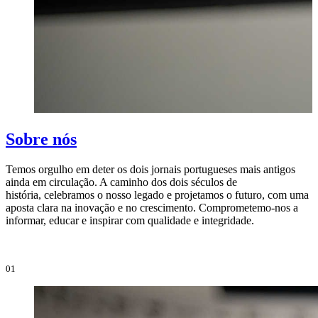
Sobre nós
Temos orgulho em deter os dois jornais portugueses mais antigos
ainda em circulação. A caminho dos dois séculos de
O
história, celebramos o nosso legado e projetamos o futuro, com uma
i
aposta clara na inovação e no crescimento. Comprometemo-nos a
e
informar, educar e inspirar com qualidade e integridade.
i
01