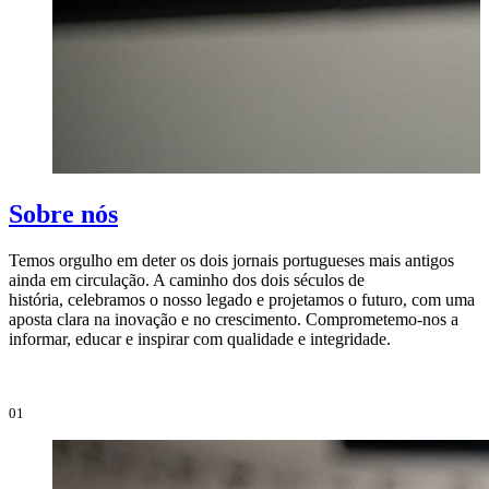
Sobre nós
Temos orgulho em deter os dois jornais portugueses mais antigos
ainda em circulação. A caminho dos dois séculos de
O
história, celebramos o nosso legado e projetamos o futuro, com uma
i
aposta clara na inovação e no crescimento. Comprometemo-nos a
e
informar, educar e inspirar com qualidade e integridade.
i
01