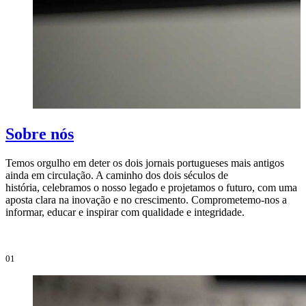
Sobre nós
Temos orgulho em deter os dois jornais portugueses mais antigos
ainda em circulação. A caminho dos dois séculos de
O
história, celebramos o nosso legado e projetamos o futuro, com uma
i
aposta clara na inovação e no crescimento. Comprometemo-nos a
e
informar, educar e inspirar com qualidade e integridade.
i
01